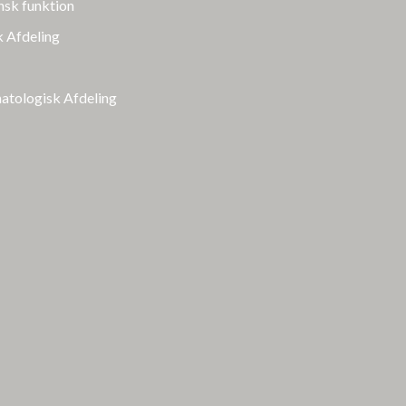
nsk funktion
k Afdeling
atologisk Afdeling