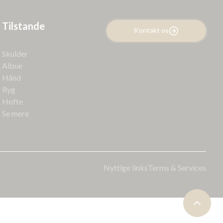
Tilstande
Kontakt os
Skulder
Albue
Hånd
Ryg
Hofte
Se mere
Nyttige links
Terms & Services