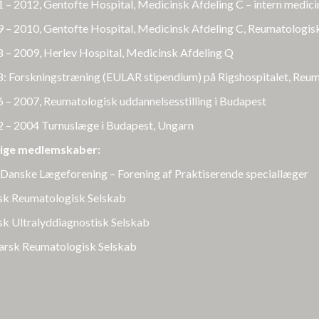
 – 2012, Gentofte Hospital, Medicinsk Afdeling C – intern medici
 – 2010, Gentofte Hospital, Medicinsk Afdeling C, Reumatologis
 – 2009, Herlev Hospital, Medicinsk Afdeling Q
: Forskningstræning (EULAR stipendium) på Rigshospitalet, Reum
 – 2007, Reumatologisk uddannelsesstilling i Budapest
 – 2004 Turnuslæge i Budapest, Ungarn
lige medlemskaber:
Danske Lægeforening – Forening af Praktiserende speciallæger
k Reumatologisk Selskab
k Ultralyddiagnostisk Selskab
rsk Reumatologisk Selskab