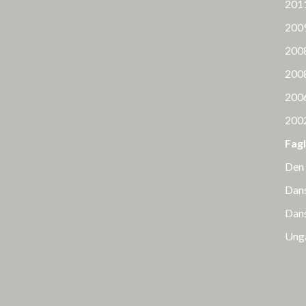
2011
2009
2008
2008
2006
2002
Fag
Den 
Dans
Dans
Unga