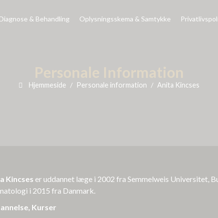
Diagnose & Behandling
Oplysningsskema & Samtykke
Privatlivspol
Personale Information
Hjemmeside
Personale information
Anita Kincses
a Kincses
er uddannet læge i 2002 fra Semmelweis Universitet, Bu
atologi i 2015 fra Danmark.
annelse, Kurser