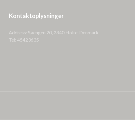
Kontaktoplysninger
Address: Søengen 20, 2840 Holte, Denmark
Tel: 45423635