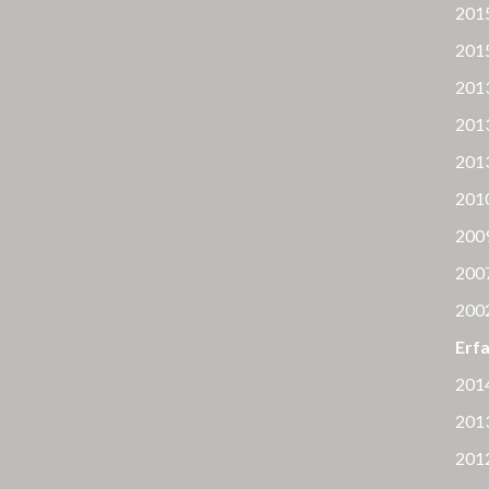
2015
2015
2013
2013
2013
2010
2009
2007
2002
Erfa
2014
2013
2012